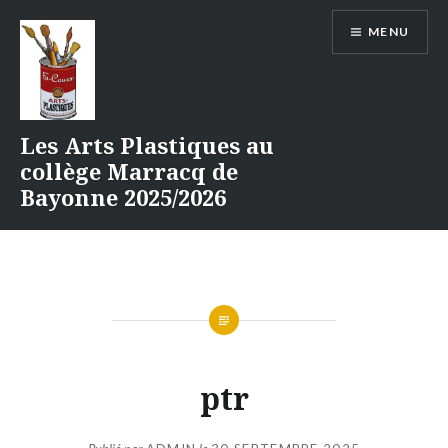
Aller
MENU
au
contenu
Les Arts Plastiques au
collège Marracq de
Bayonne 2025/2026
ptr