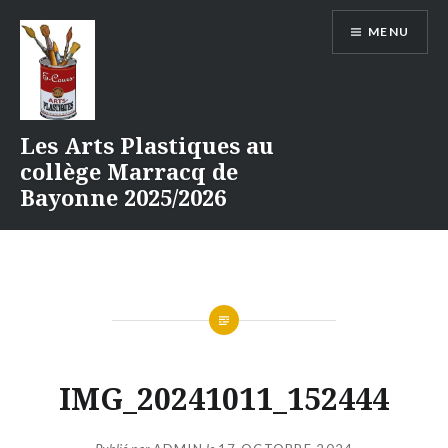
Aller
MENU
au
contenu
Les Arts Plastiques au
collège Marracq de
Bayonne 2025/2026
IMG_20241011_152444