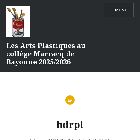
Aller
MENU
au
contenu
Les Arts Plastiques au
collège Marracq de
Bayonne 2025/2026
hdrpl