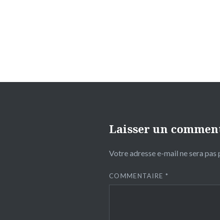
de
l’article
Laisser un commen
Votre adresse e-mail ne sera pas 
COMMENTAIRE
*