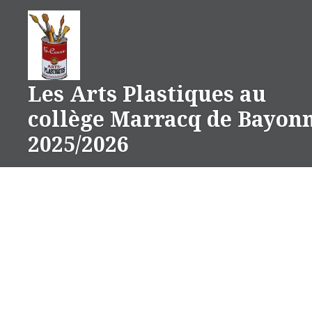
Aller
au
contenu
Les Arts Plastiques au
collège Marracq de Bayon
2025/2026