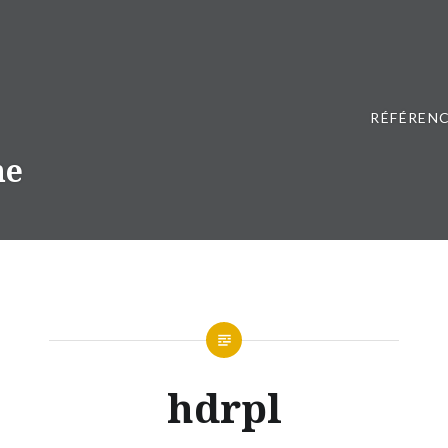
RÉFÉRENC
ne
hdrpl