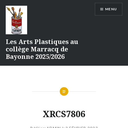
Aller
MENU
au
contenu
Les Arts Plastiques au
collège Marracq de
Bayonne 2025/2026
XRCS7806