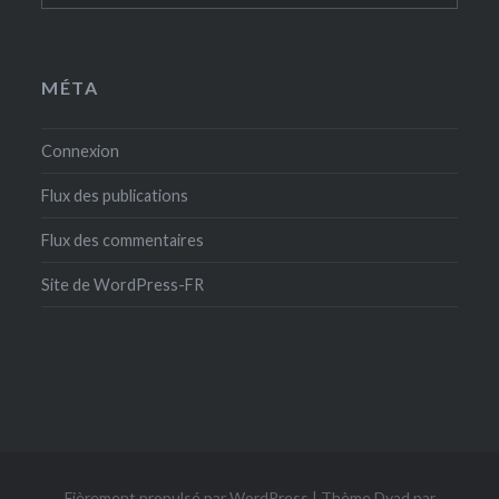
MÉTA
Connexion
Flux des publications
Flux des commentaires
Site de WordPress-FR
Fièrement propulsé par WordPress
|
Thème Dyad par