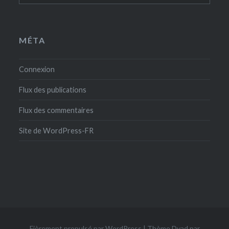
MÉTA
Connexion
Flux des publications
Flux des commentaires
Site de WordPress-FR
Fièrement propulsé par WordPress
|
Thème Dyad par