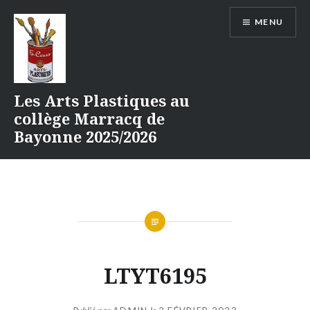
Aller
MENU
au
contenu
Les Arts Plastiques au
collège Marracq de
Bayonne 2025/2026
LTYT6195