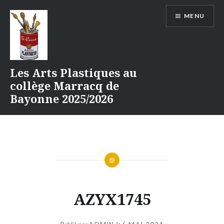
Aller
MENU
au
contenu
Les Arts Plastiques au
collège Marracq de
Bayonne 2025/2026
AZYX1745