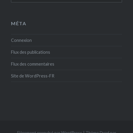
MÉTA
Connexion
Flux des publications
Flux des commentaires
Site de WordPress-FR
Fièrement propulsé par WordPress
|
Thème Dyad par