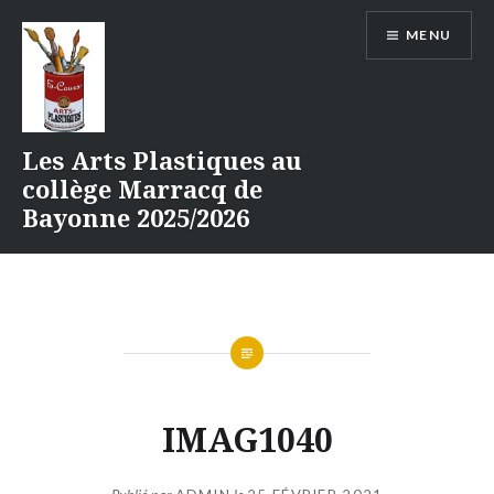
Aller
MENU
au
contenu
Les Arts Plastiques au
collège Marracq de
Bayonne 2025/2026
IMAG1040