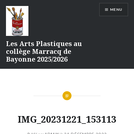
Aller
MENU
au
contenu
Les Arts Plastiques au
collège Marracq de
Bayonne 2025/2026
IMG_20231221_153113