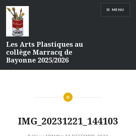
Aller
MENU
au
contenu
Les Arts Plastiques au
collège Marracq de
Bayonne 2025/2026
IMG_20231221_144103