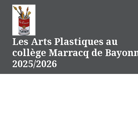
Aller
au
contenu
Les Arts Plastiques au
collège Marracq de Bayon
2025/2026