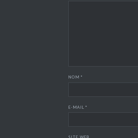
NOM
*
E-MAIL
*
SITE WEB