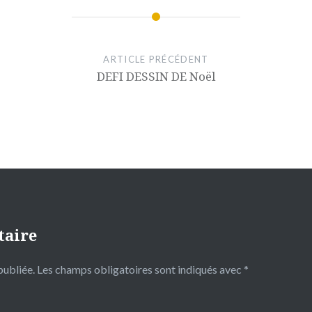
ARTICLE PRÉCÉDENT
DEFI DESSIN DE Noël
taire
publiée.
Les champs obligatoires sont indiqués avec
*