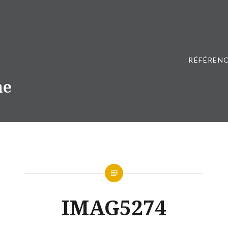
RÉFÉRENC
ne
IMAG5274