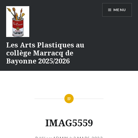
Aller
MENU
au
contenu
Les Arts Plastiques au
collège Marracq de
Bayonne 2025/2026
IMAG5559