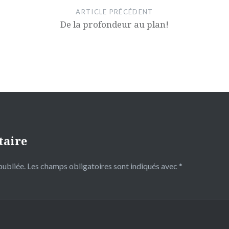
ARTICLE PRÉCÉDENT
De la profondeur au plan!
taire
publiée.
Les champs obligatoires sont indiqués avec
*