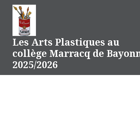
Aller
au
contenu
Les Arts Plastiques au
collège Marracq de Bayon
2025/2026