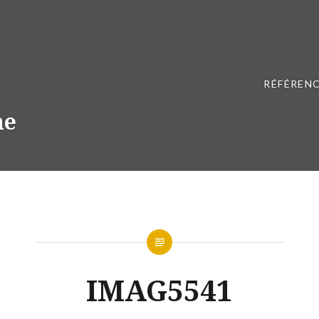
RÉFÉRENC
ne
IMAG5541