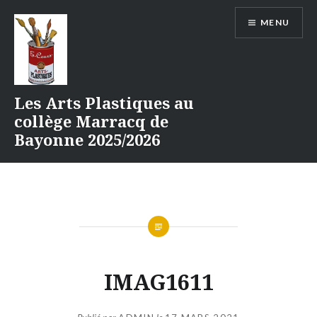
Aller
MENU
au
contenu
Les Arts Plastiques au
collège Marracq de
Bayonne 2025/2026
IMAG1611