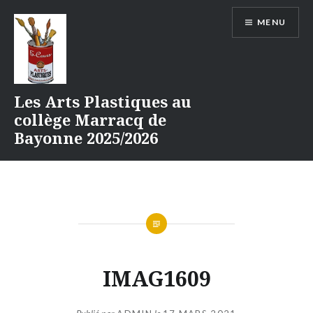
Aller
MENU
au
contenu
Les Arts Plastiques au
collège Marracq de
Bayonne 2025/2026
IMAG1609