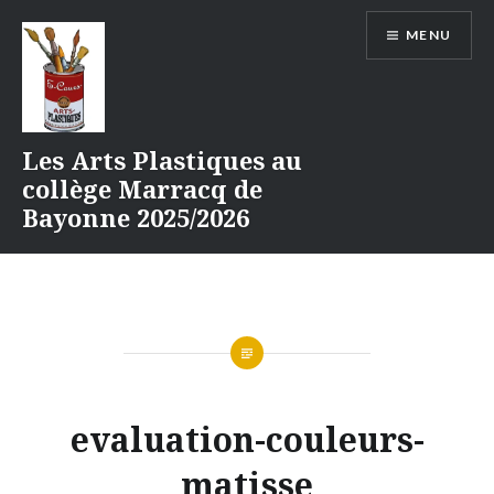
Aller
MENU
au
contenu
Les Arts Plastiques au
collège Marracq de
Bayonne 2025/2026
evaluation-couleurs-
matisse