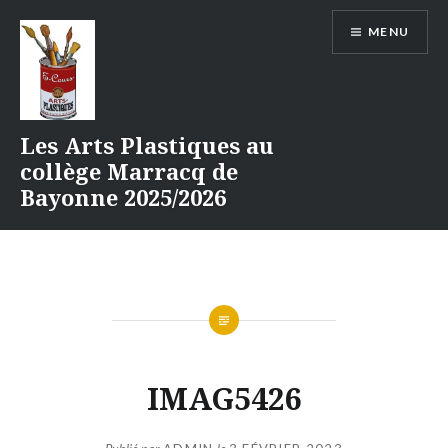
Aller
MENU
au
contenu
Les Arts Plastiques au
collège Marracq de
Bayonne 2025/2026
IMAG5426