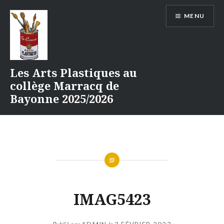
Aller
MENU
au
contenu
Les Arts Plastiques au
collège Marracq de
Bayonne 2025/2026
IMAG5423