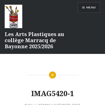
Aller
MENU
au
contenu
Les Arts Plastiques au
collège Marracq de
Bayonne 2025/2026
IMAG5420-1