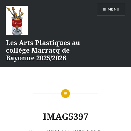
Aller
MENU
au
contenu
Les Arts Plastiques au
collège Marracq de
Bayonne 2025/2026
IMAG5397