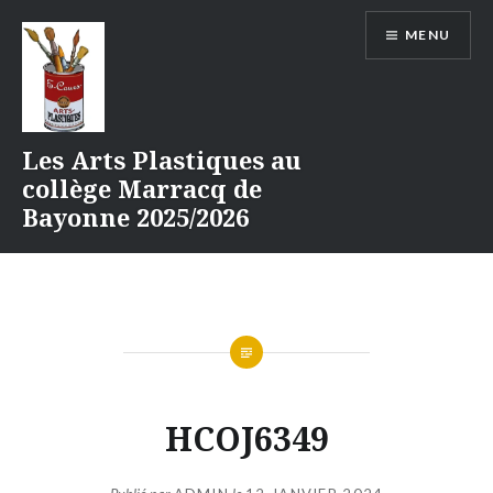
Aller
MENU
au
contenu
Les Arts Plastiques au
collège Marracq de
Bayonne 2025/2026
HCOJ6349