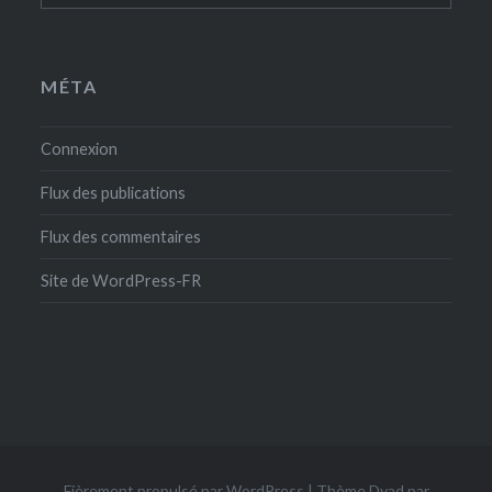
MÉTA
Connexion
Flux des publications
Flux des commentaires
Site de WordPress-FR
Fièrement propulsé par WordPress
|
Thème Dyad par