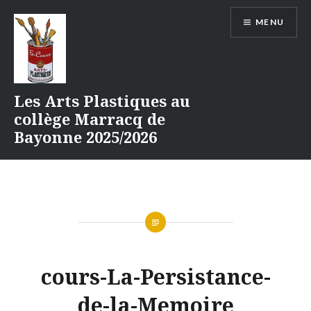
Aller
MENU
au
contenu
Les Arts Plastiques au
collège Marracq de
Bayonne 2025/2026
cours-La-Persistance-
de-la-Memoire