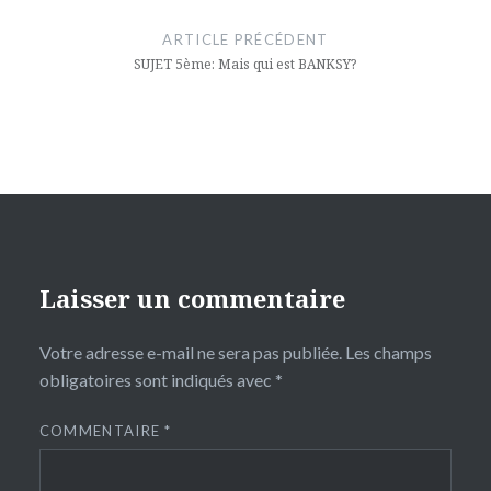
de
ARTICLE PRÉCÉDENT
l’article
SUJET 5ème: Mais qui est BANKSY?
Laisser un commentaire
Votre adresse e-mail ne sera pas publiée.
Les champs
obligatoires sont indiqués avec
*
COMMENTAIRE
*