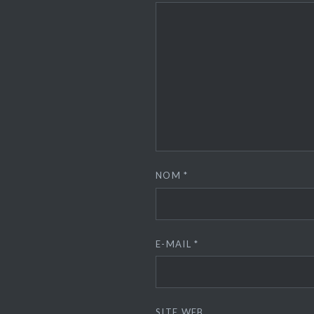
NOM
*
E-MAIL
*
SITE WEB