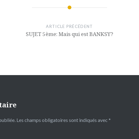
ARTICLE PRÉCÉDENT
SUJET 5ème: Mais qui est BANKSY?
taire
publiée.
Les champs obligatoires sont indiqués avec
*