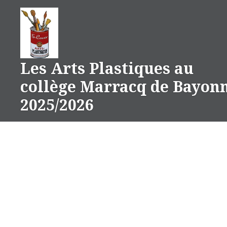
Aller
au
contenu
Les Arts Plastiques au
collège Marracq de Bayon
2025/2026