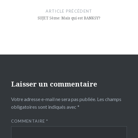
de
ARTICLE PRÉCÉDENT
l’article
SUJET 5ème: Mais qui est BANKSY?
Laisser un commentaire
Votre adresse e-mail ne sera pas publiée.
Les champs
obligatoires sont indiqués avec
*
COMMENTAIRE
*