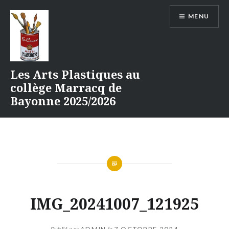
Aller
MENU
au
contenu
Les Arts Plastiques au
collège Marracq de
Bayonne 2025/2026
IMG_20241007_121925