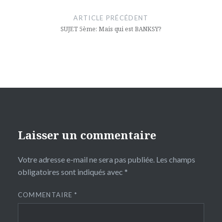
de
ARTICLE PRÉCÉDENT
l’article
SUJET 5ème: Mais qui est BANKSY?
Laisser un commentaire
Votre adresse e-mail ne sera pas publiée.
Les champs
obligatoires sont indiqués avec
*
COMMENTAIRE
*