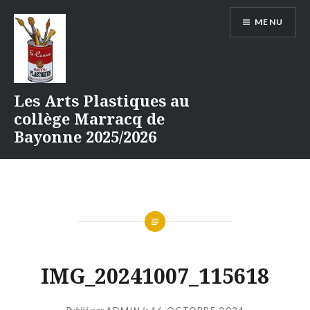
Aller
MENU
au
contenu
Les Arts Plastiques au
collège Marracq de
Bayonne 2025/2026
IMG_20241007_115618