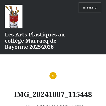
Aller
MENU
au
contenu
Les Arts Plastiques au
collège Marracq de
Bayonne 2025/2026
IMG_20241007_115448