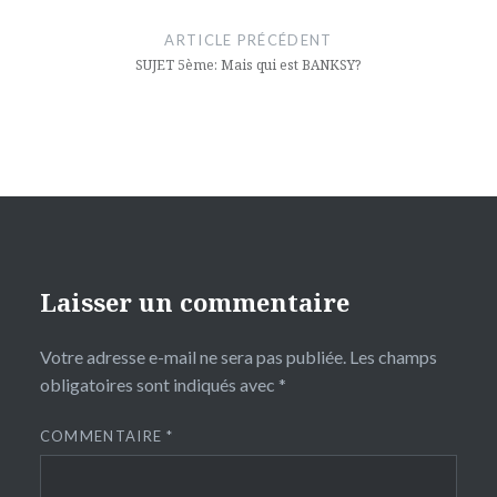
de
ARTICLE PRÉCÉDENT
l’article
SUJET 5ème: Mais qui est BANKSY?
Laisser un commentaire
Votre adresse e-mail ne sera pas publiée.
Les champs
obligatoires sont indiqués avec
*
COMMENTAIRE
*