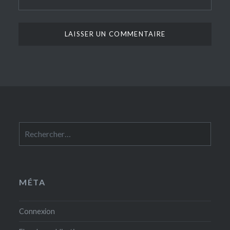
Rechercher :
MÉTA
Connexion