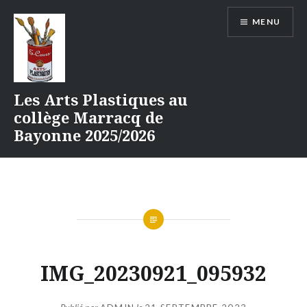
Aller
MENU
au
contenu
Les Arts Plastiques au
collège Marracq de
Bayonne 2025/2026
IMG_20230921_095932