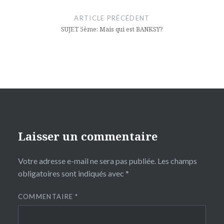
de
ARTICLE PRÉCÉDENT
l’article
SUJET 5ème: Mais qui est BANKSY?
Laisser un commentaire
Votre adresse e-mail ne sera pas publiée.
Les champs
obligatoires sont indiqués avec
*
COMMENTAIRE
*