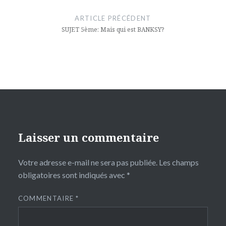
de
ARTICLE PRÉCÉDENT
l’article
SUJET 5ème: Mais qui est BANKSY?
Laisser un commentaire
Votre adresse e-mail ne sera pas publiée.
Les champs
obligatoires sont indiqués avec
*
COMMENTAIRE
*