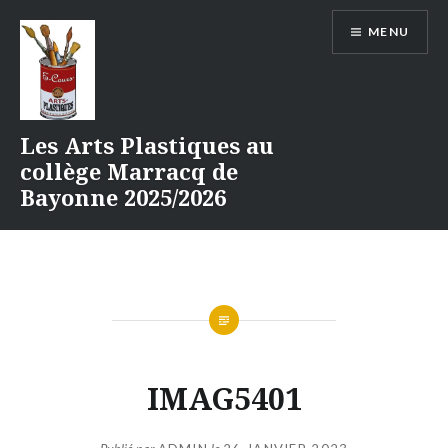
Aller
MENU
au
contenu
Les Arts Plastiques au
collège Marracq de
Bayonne 2025/2026
IMAG5401