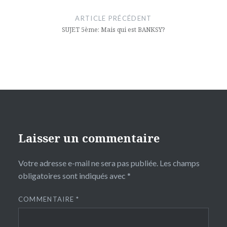
de
ARTICLE PRÉCÉDENT
l’article
SUJET 5ème: Mais qui est BANKSY?
Laisser un commentaire
Votre adresse e-mail ne sera pas publiée.
Les champs
obligatoires sont indiqués avec
*
COMMENTAIRE
*