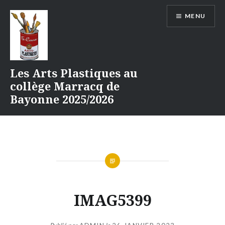
Aller
MENU
au
contenu
Les Arts Plastiques au
collège Marracq de
Bayonne 2025/2026
IMAG5399