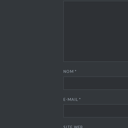
NOM
*
E-MAIL
*
SITE WEB