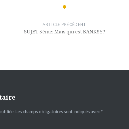
ARTICLE PRÉCÉDENT
SUJET 5ème: Mais qui est BANKSY?
taire
publiée.
Les champs obligatoires sont indiqués avec
*