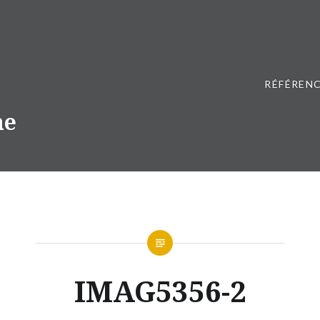
RÉFÉRENC
ne
IMAG5356-2