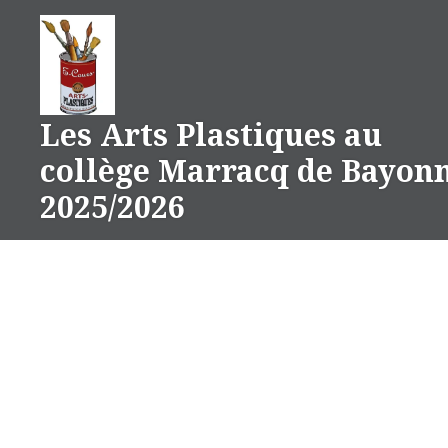
Aller
au
contenu
Les Arts Plastiques au
collège Marracq de Bayon
2025/2026