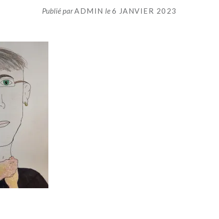
Publié par
ADMIN
le
6 JANVIER 2023