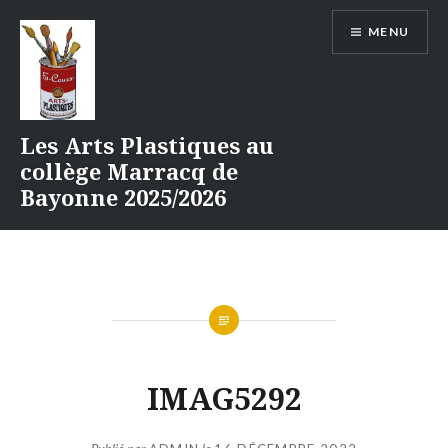
Aller
MENU
au
contenu
Les Arts Plastiques au
collège Marracq de
Bayonne 2025/2026
IMAG5292