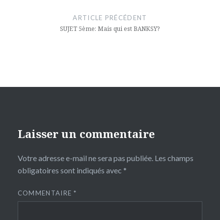
de
ARTICLE PRÉCÉDENT
l’article
SUJET 5ème: Mais qui est BANKSY?
Laisser un commentaire
Votre adresse e-mail ne sera pas publiée.
Les champs
obligatoires sont indiqués avec
*
COMMENTAIRE
*