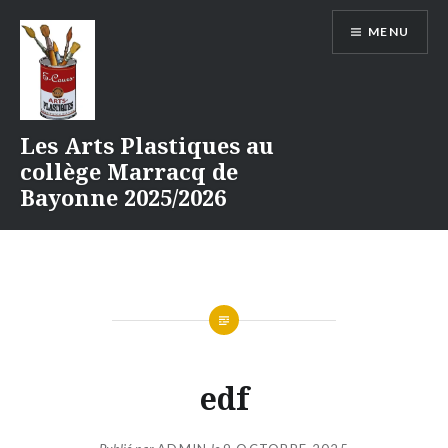
Aller
MENU
au
contenu
Les Arts Plastiques au
collège Marracq de
Bayonne 2025/2026
edf