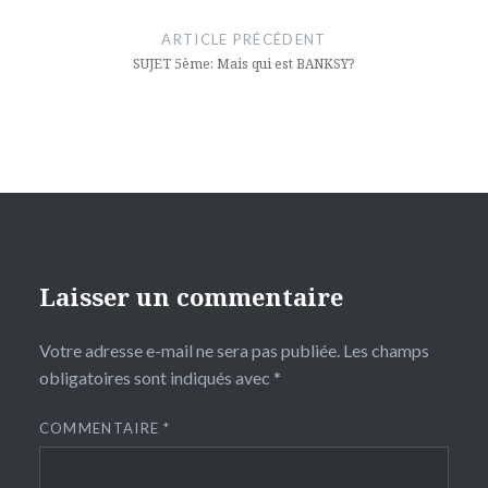
de
ARTICLE PRÉCÉDENT
l’article
SUJET 5ème: Mais qui est BANKSY?
Laisser un commentaire
Votre adresse e-mail ne sera pas publiée.
Les champs
obligatoires sont indiqués avec
*
COMMENTAIRE
*