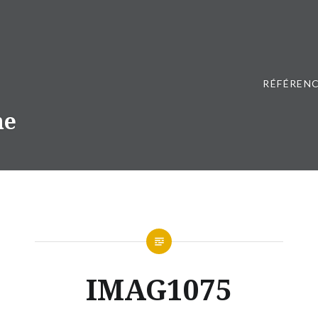
RÉFÉRENC
ne
IMAG1075