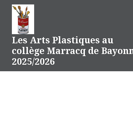
Aller
au
contenu
Les Arts Plastiques au
collège Marracq de Bayon
2025/2026