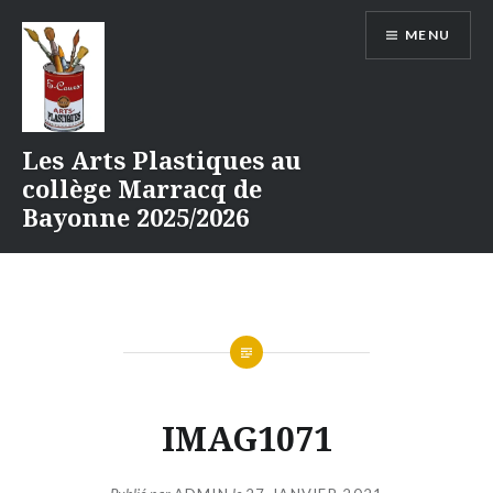
Aller
MENU
au
contenu
Les Arts Plastiques au
collège Marracq de
Bayonne 2025/2026
IMAG1071