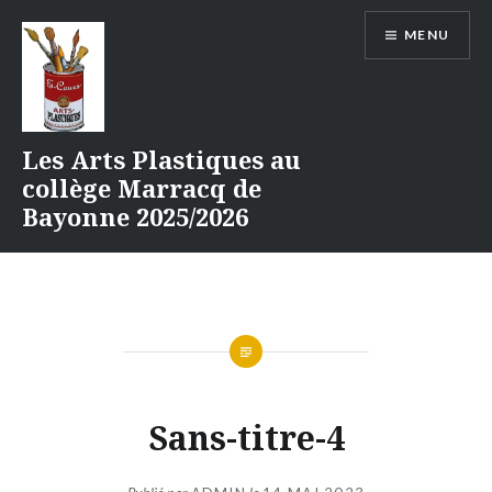
Aller
MENU
au
contenu
Les Arts Plastiques au
collège Marracq de
Bayonne 2025/2026
Sans-titre-4