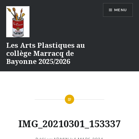
Aller
MENU
au
contenu
Les Arts Plastiques au
collège Marracq de
Bayonne 2025/2026
IMG_20210301_153337