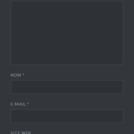
NOM
*
E-MAIL
*
SITE WEB