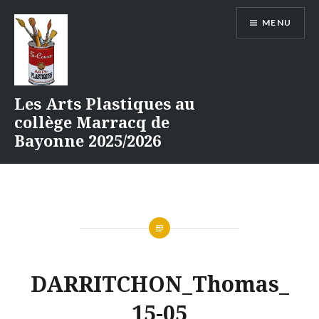
Aller
MENU
au
contenu
Les Arts Plastiques au
collège Marracq de
Bayonne 2025/2026
DARRITCHON_Thomas_
15-05