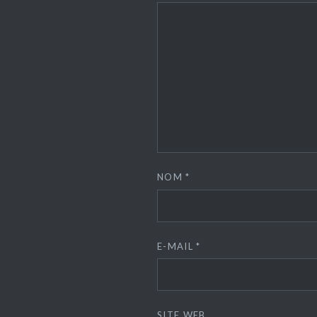
NOM
*
E-MAIL
*
SITE WEB