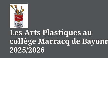
Aller
au
contenu
Les Arts Plastiques au
collège Marracq de Bayon
2025/2026