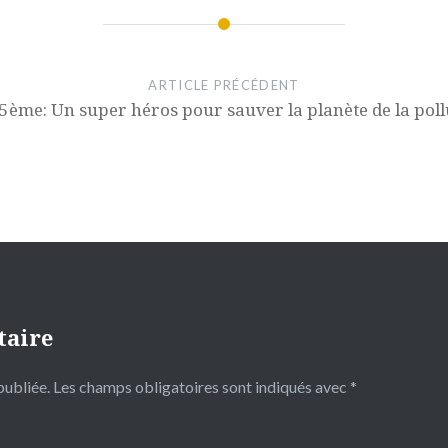
ARTICLE PRÉCÉDENT
 5ème: Un super héros pour sauver la planète de la poll
taire
publiée.
Les champs obligatoires sont indiqués avec
*