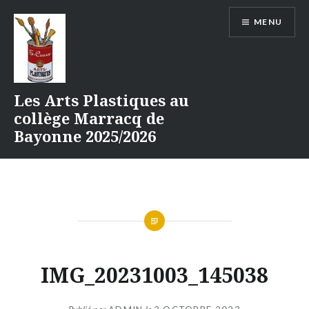
Aller
MENU
au
contenu
Les Arts Plastiques au
collège Marracq de
Bayonne 2025/2026
IMG_20231003_145038