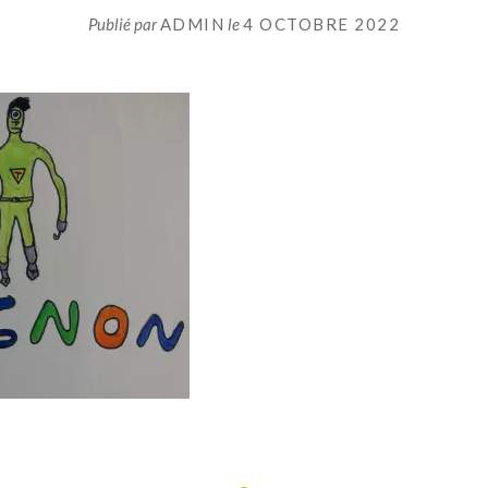
Publié par
ADMIN
le
4 OCTOBRE 2022