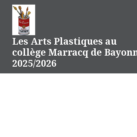
Aller
au
contenu
Les Arts Plastiques au
collège Marracq de Bayon
2025/2026