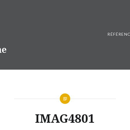
RÉFÉRENC
ne
IMAG4801