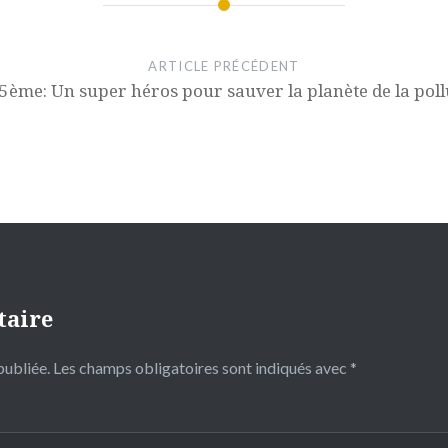
ARTICLE PRÉCÉDENT
 5ème: Un super héros pour sauver la planète de la poll
taire
publiée.
Les champs obligatoires sont indiqués avec
*