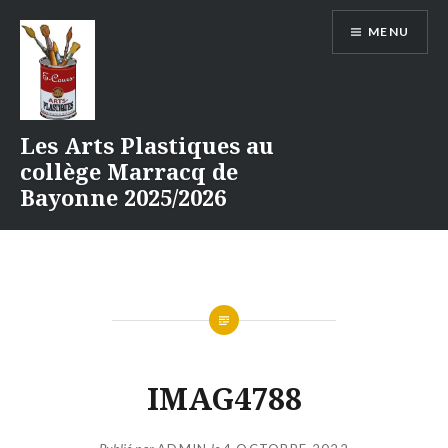
Aller
MENU
au
contenu
Les Arts Plastiques au
collège Marracq de
Bayonne 2025/2026
IMAG4788