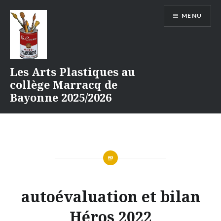
Aller
MENU
au
contenu
Les Arts Plastiques au
collège Marracq de
Bayonne 2025/2026
autoévaluation et bilan
Héros 2022