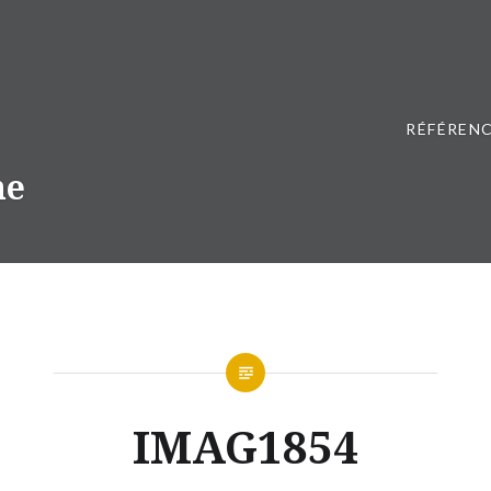
RÉFÉRENC
ne
IMAG1854