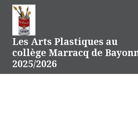
Aller
au
contenu
Les Arts Plastiques au
collège Marracq de Bayon
2025/2026