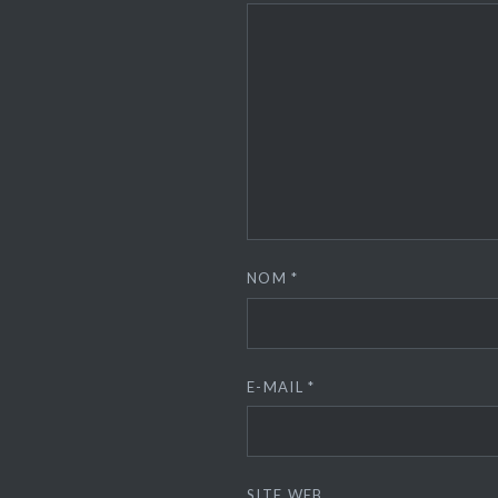
NOM
*
E-MAIL
*
SITE WEB