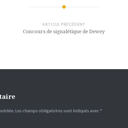
ARTICLE PRÉCÉDENT
Concours de signalétique de Dewey
taire
publiée.
Les champs obligatoires sont indiqués avec
*