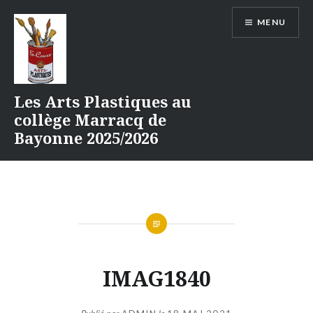
Aller
MENU
au
contenu
Les Arts Plastiques au
collège Marracq de
Bayonne 2025/2026
IMAG1840