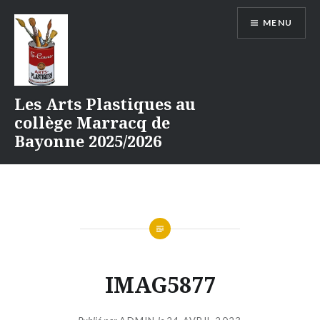
Aller
MENU
au
contenu
Les Arts Plastiques au
collège Marracq de
Bayonne 2025/2026
IMAG5877