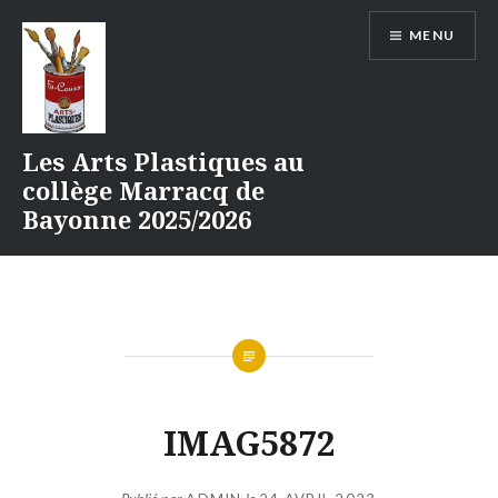
Aller
MENU
au
contenu
Les Arts Plastiques au
collège Marracq de
Bayonne 2025/2026
IMAG5872