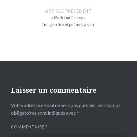
de
ARTICLE PRÉCÉDENT
l’article
« Black Out Poetry »
Image à lire et poèmes à voir
Laisser un commentaire
Votre adresse e-mail ne sera pas publiée.
Les champs
obligatoires sont indiqués avec
*
COMMENTAIRE
*