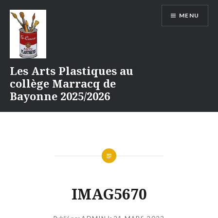
Aller
MENU
au
contenu
Les Arts Plastiques au
collège Marracq de
Bayonne 2025/2026
IMAG5670