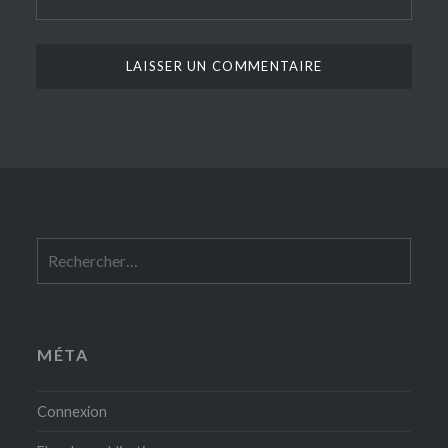
Rechercher :
MÉTA
Connexion