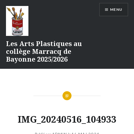
Aller
MENU
au
contenu
Les Arts Plastiques au
collège Marracq de
Bayonne 2025/2026
IMG_20240516_104933