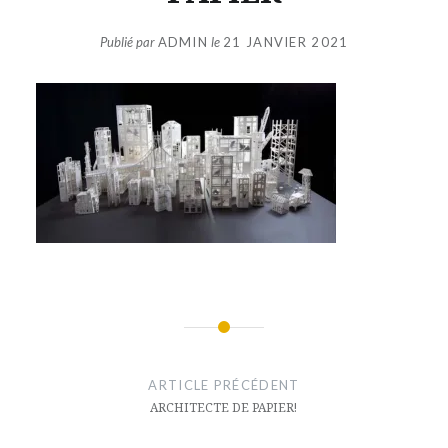
Publié par
ADMIN
le
21 JANVIER 2021
Navigation
de
ARTICLE PRÉCÉDENT
l’article
ARCHITECTE DE PAPIER!