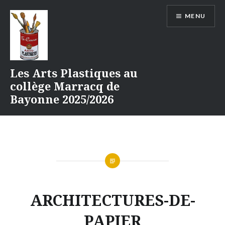
Aller
MENU
au
contenu
Les Arts Plastiques au
collège Marracq de
Bayonne 2025/2026
ARCHITECTURES-DE-
PAPIER